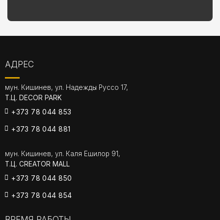
АДРЕС
мун. Кишинев, ул. Надежды Руссо 17,
Т.Ц. DECOR PARK
+373 78 044 853
+373 78 044 881
мун. Кишинев, ул. Каля Ешилор 91,
Т.Ц. CREATOR MALL
+373 78 044 850
+373 78 044 854
ВРЕМЯ РАБОТЫ