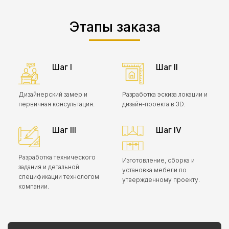
Этапы заказа
Шаг I
Шаг II
Дизайнерский замер и
Разработка эскиза локации и
первичная консультация.
дизайн-проекта в 3D.
Шаг III
Шаг IV
Разработка технического
Изготовление, сборка и
задания и детальной
установка мебели по
спецификации технологом
утвержденному проекту.
компании.