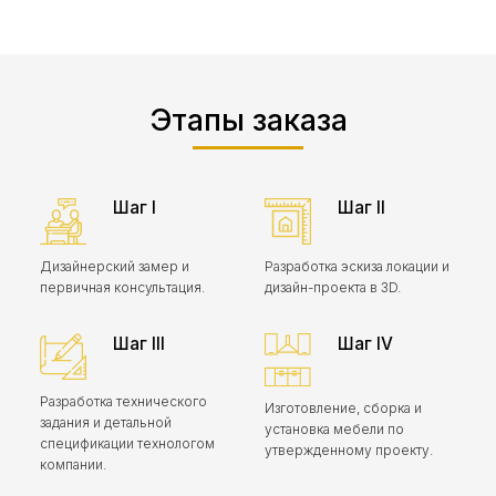
Этапы заказа
Шаг I
Шаг II
Дизайнерский замер и
Разработка эскиза локации и
первичная консультация.
дизайн-проекта в 3D.
Шаг III
Шаг IV
Разработка технического
Изготовление, сборка и
задания и детальной
установка мебели по
спецификации технологом
утвержденному проекту.
компании.