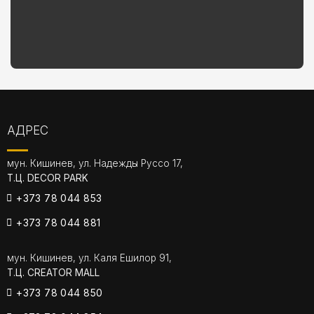
АДРЕС
мун. Кишинев, ул. Надежды Руссо 17,
Т.Ц. DECOR PARK
+373 78 044 853
+373 78 044 881
мун. Кишинев, ул. Каля Ешилор 91,
Т.Ц. CREATOR MALL
+373 78 044 850