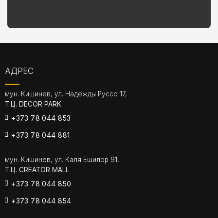
АДРЕС
мун. Кишинев, ул. Надежды Руссо 17,
Т.Ц. DECOR PARK
+373 78 044 853
+373 78 044 881
мун. Кишинев, ул. Каля Ешилор 91,
Т.Ц. CREATOR MALL
+373 78 044 850
+373 78 044 854