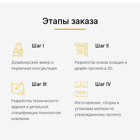
Этапы заказа
Шаг I
Шаг II
Дизайнерский замер и
Разработка эскиза локации и
первичная консультация.
дизайн-проекта в 3D.
Шаг III
Шаг IV
Разработка технического
Изготовление, сборка и
задания и детальной
установка мебели по
спецификации технологом
утвержденному проекту.
компании.