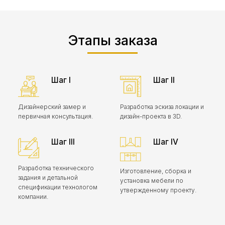
Этапы заказа
Шаг I
Шаг II
Дизайнерский замер и
Разработка эскиза локации и
первичная консультация.
дизайн-проекта в 3D.
Шаг III
Шаг IV
Разработка технического
Изготовление, сборка и
задания и детальной
установка мебели по
спецификации технологом
утвержденному проекту.
компании.