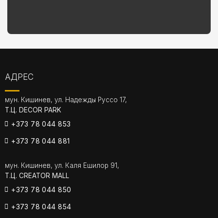
АДРЕС
мун. Кишинев, ул. Надежды Руссо 17,
Т.Ц. DECOR PARK
+373 78 044 853
+373 78 044 881
мун. Кишинев, ул. Каля Ешилор 91,
Т.Ц. CREATOR MALL
+373 78 044 850
+373 78 044 854