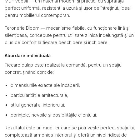
MDF vopsit — un material modern și practic, cu suprafață
perfect uniformă, rezistent la uzură și ușor de întreținut, ideal
pentru mobilierul contemporan.
Feronerie Bloom — mecanisme fiabile, cu funcționare lină și
silențioasă, concepute pentru utilizare zilnică îndelungată și un
plus de confort la fiecare deschidere și închidere.
Abordare individuală
Fiecare dulap este realizat la comandă, pentru un spațiu
concret, ținând cont de:
dimensiunile exacte ale încăperii,
particularitățile arhitecturale,
stilul general al interiorului,
dorințele, nevoile și posibilitățile clientului.
Rezultatul este un mobilier care se potrivește perfect spațiului,
completează armonios interiorul și oferă un nivel ridicat de