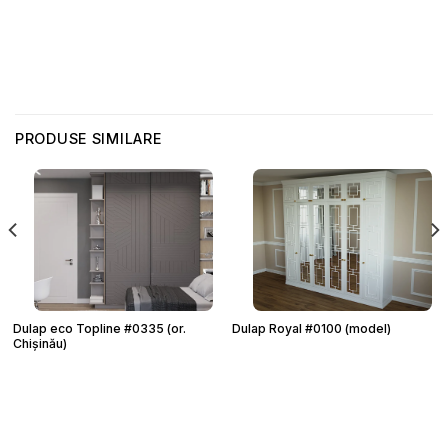
PRODUSE SIMILARE
Dulap eco Topline #0335 (or.
Dulap Royal #0100 (model)
Chișinău)