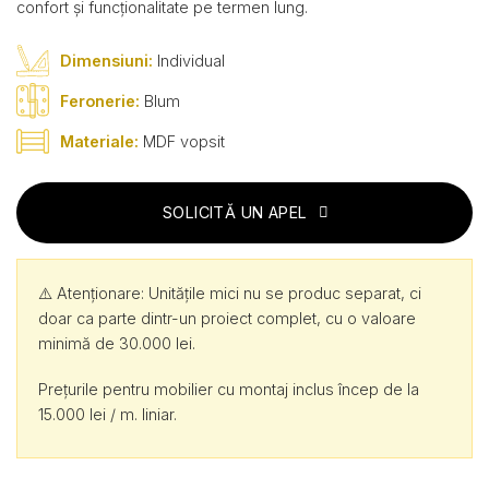
confort și funcționalitate pe termen lung.
Dimensiuni:
Individual
Feronerie:
Blum
Materiale:
MDF vopsit
SOLICITĂ UN APEL
⚠️ Atenționare: Unitățile mici nu se produc separat, ci
doar ca parte dintr-un proiect complet, cu o valoare
minimă de 30.000 lei.
Prețurile pentru mobilier cu montaj inclus încep de la
15.000 lei / m. liniar.