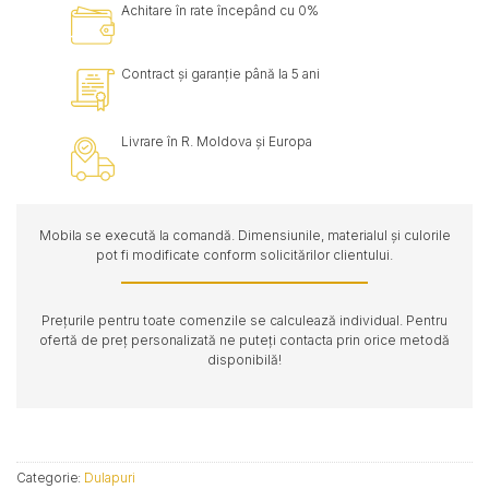
Achitare în rate începând cu 0%
Contract și garanție până la 5 ani
Livrare în R. Moldova și Europa
Mobila se execută la comandă. Dimensiunile, materialul și culorile
pot fi modificate conform solicitărilor clientului.
Prețurile pentru toate comenzile se calculează individual. Pentru
ofertă de preț personalizată ne puteți contacta prin orice metodă
disponibilă!
Categorie:
Dulapuri