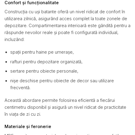
Confort și funcționalitate
Construcția cu uși batante oferă un nivel ridicat de confort în
utilizarea zilnică, asigurând acces complet la toate zonele de
depozitare. Compartimentarea interioară este gândită pentru a
răspunde nevoilor reale și poate fi configurată individual,
incluzând:
spații pentru haine pe umerașe,
rafturi pentru depozitare organizată,
sertare pentru obiecte personale,
nișe deschise pentru obiecte de decor sau utilizare
frecventă.
Această abordare permite folosirea eficientă a fiecărui
centimetru disponibil și asigură un nivel ridicat de practicitate
în viața de zi cu zi.
Materiale și feronerie