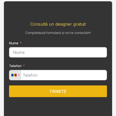
Consultă un designer gratuit
Completează formularul și noi te contactăm!
Nume
Telefon
TRIMITE