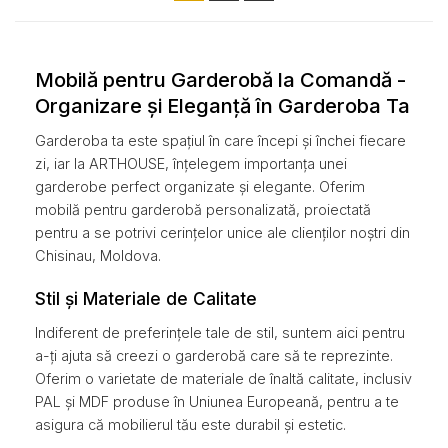
Mobilă pentru Garderobă la Comandă -
Organizare și Eleganță în Garderoba Ta
Garderoba ta este spațiul în care începi și închei fiecare
zi, iar la ARTHOUSE, înțelegem importanța unei
garderobe perfect organizate și elegante. Oferim
mobilă pentru garderobă personalizată, proiectată
pentru a se potrivi cerințelor unice ale clienților noștri din
Chisinau, Moldova.
Stil și Materiale de Calitate
Indiferent de preferințele tale de stil, suntem aici pentru
a-ți ajuta să creezi o garderobă care să te reprezinte.
Oferim o varietate de materiale de înaltă calitate, inclusiv
PAL și MDF produse în Uniunea Europeană, pentru a te
asigura că mobilierul tău este durabil și estetic.