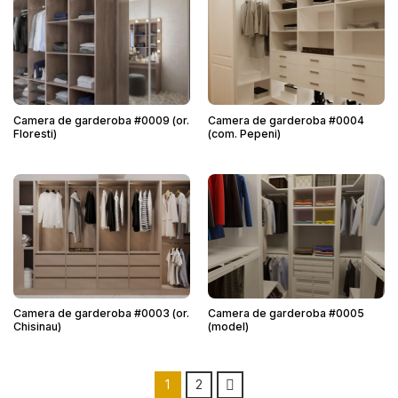
Camera de garderoba #0009 (or.
Camera de garderoba #0004
Floresti)
(com. Pepeni)
Camera de garderoba #0003 (or.
Camera de garderoba #0005
Chisinau)
(model)
1
2