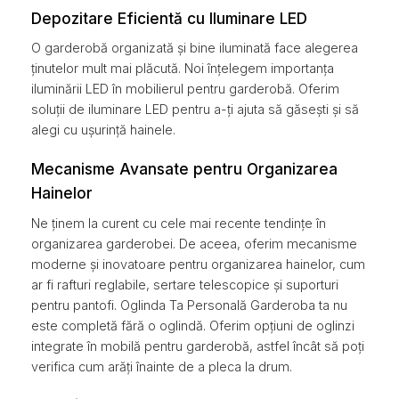
Depozitare Eficientă cu Iluminare LED
O garderobă organizată și bine iluminată face alegerea
ținutelor mult mai plăcută. Noi înțelegem importanța
iluminării LED în mobilierul pentru garderobă. Oferim
soluții de iluminare LED pentru a-ți ajuta să găsești și să
alegi cu ușurință hainele.
Mecanisme Avansate pentru Organizarea
Hainelor
Ne ținem la curent cu cele mai recente tendințe în
organizarea garderobei. De aceea, oferim mecanisme
moderne și inovatoare pentru organizarea hainelor, cum
ar fi rafturi reglabile, sertare telescopice și suporturi
pentru pantofi. Oglinda Ta Personală Garderoba ta nu
este completă fără o oglindă. Oferim opțiuni de oglinzi
integrate în mobilă pentru garderobă, astfel încât să poți
verifica cum arăți înainte de a pleca la drum.