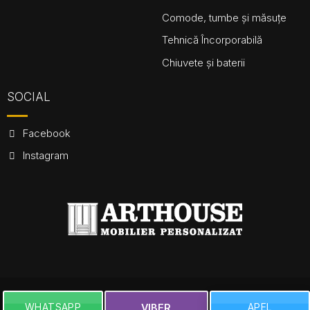
Comode, tumbe și măsuțe
Tehnică Încorporabilă
Chiuvete și baterii
SOCIAL
Facebook
Instagram
Dezvoltare site și SEO - VISAN
WHATSAPP
APEL
VIBER