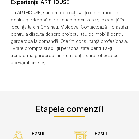
Experiența ARTHOUSE
La ARTHOUSE, suntem dedicați să-ți oferim mobilier
pentru garderobă care aduce organizare și eleganță în
locuința ta din Chisinau, Moldova. Contactează-ne astăzi
pentru a discuta despre proiectul tău de mobilă pentru
garderobă la comandă. Oferim consultanță profesională,
livrare promptă și soluții personalizate pentru a-ți
transforma garderoba într-un spațiu care reflectă cu
adevărat cine ești.
Etapele comenzii
Pasul I
Pasul II