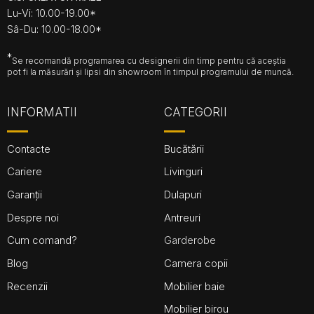
Lu-Vi: 10.00-19.00*
Sâ-Du: 10.00-18.00*
*
Se recomandă programarea cu designerii din timp pentru că aceștia
pot fi la măsurări și lipsi din showroom în timpul programului de muncă.
INFORMATII
CATEGORII
Contacte
Bucătării
Cariere
Livinguri
Garanții
Dulapuri
Despre noi
Antreuri
Cum comand?
Garderobe
Blog
Camera copii
Recenzii
Mobilier baie
Mobilier birou