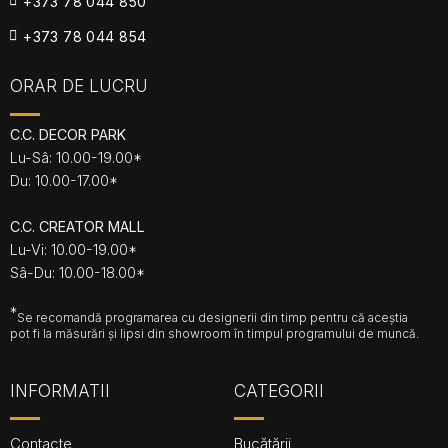
+373 78 044 850
+373 78 044 854
ORAR DE LUCRU
C.C. DECOR PARK
Lu-Sâ: 10.00-19.00*
Du: 10.00-17.00*
C.C. CREATOR MALL
Lu-Vi: 10.00-19.00*
Sâ-Du: 10.00-18.00*
*
Se recomandă programarea cu designerii din timp pentru că aceștia
pot fi la măsurări și lipsi din showroom în timpul programului de muncă.
INFORMATII
CATEGORII
Contacte
Bucătării