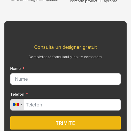
conform proiectului aprobat.
Consultă un designer gratuit
Completează formularul și noi te contactăm!
Nume
Telefon
TRIMITE