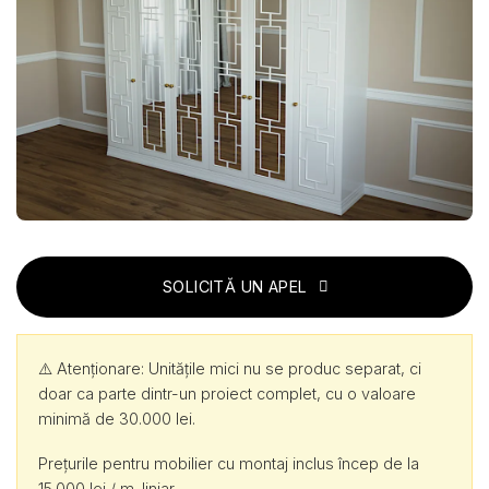
SOLICITĂ UN APEL
⚠️ Atenționare: Unitățile mici nu se produc separat, ci
doar ca parte dintr-un proiect complet, cu o valoare
minimă de 30.000 lei.
Prețurile pentru mobilier cu montaj inclus încep de la
15.000 lei / m. liniar.