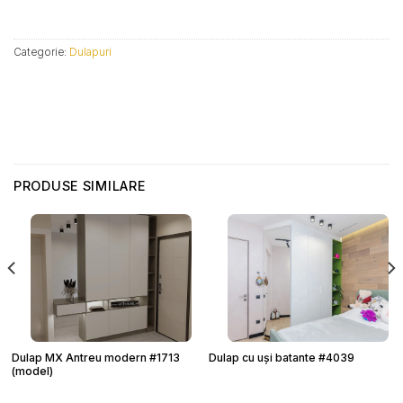
Categorie:
Dulapuri
PRODUSE SIMILARE
Dulap MX Antreu modern #1713
Dulap cu uși batante #4039
(model)