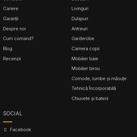
Cariere
Livinguri
Garanții
Dulapuri
Despre noi
Antreuri
Cum comand?
Garderobe
Blog
Camera copii
Recenzii
Mobilier baie
Mobilier birou
Comode, tumbe și măsuțe
Tehnică Încorporabilă
Chiuvete și baterii
SOCIAL
Facebook