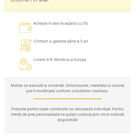
Achitare în rate începând cu 0%
Contract și garanție până la 5 ani
Livrare în R. Moldova și Europa
Mobila se execută la comandă. Dimensiunile, materialul și culorile
pot fi modificate conform solicitărilor clientului.
Prețurile pentru toate comenzile se calculează individual. Pentru
ofertă de preț personalizată ne puteți contacta prin orice metodă
disponibilă!