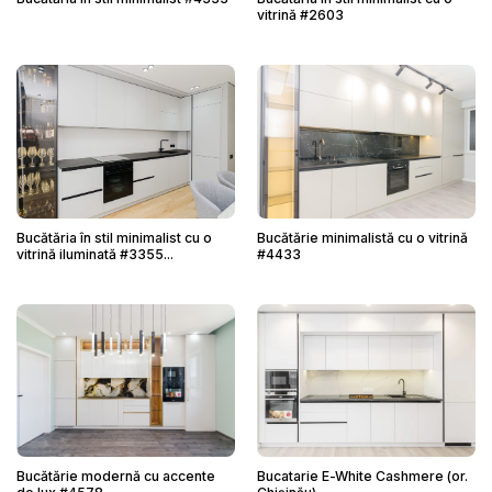
vitrină #2603
Bucătăria în stil minimalist cu o
Bucătărie minimalistă cu o vitrină
vitrină iluminată #3355...
#4433
Bucătărie modernă cu accente
Bucatarie E-White Cashmere (or.