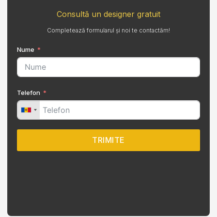
Consultă un designer gratuit
Completează formularul și noi te contactăm!
Nume
Telefon
TRIMITE