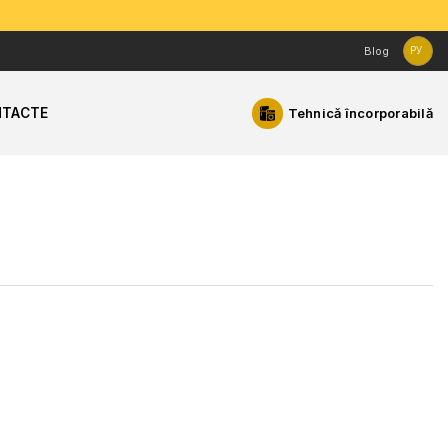
Blog
РУ
TACTE
Tehnică încorporabilă