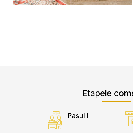
Etapele com
Pasul I