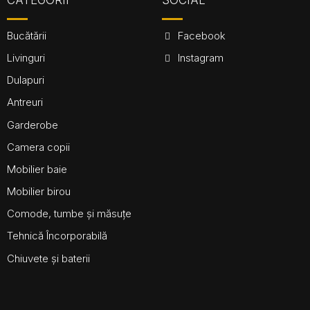
CATEGORII
SOCIAL
Bucătării
Facebook
Livinguri
Instagram
Dulapuri
Antreuri
Garderobe
Camera copii
Mobilier baie
Mobilier birou
Comode, tumbe și măsuțe
Tehnică Încorporabilă
Chiuvete și baterii