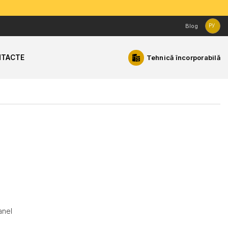
Blog
РУ
TACTE
Tehnică încorporabilă
nel