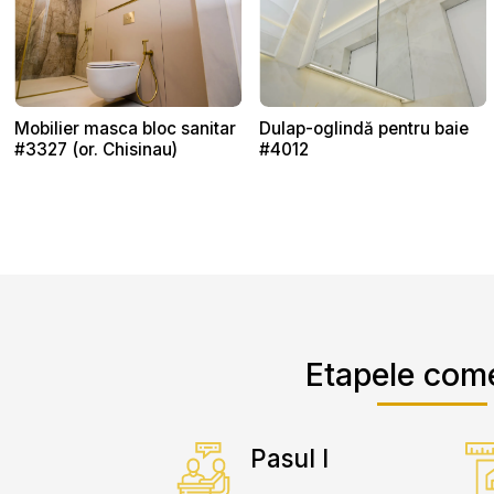
Mobilier masca bloc sanitar
Dulap-oglindă pentru baie
#3327 (or. Chisinau)
#4012
Etapele com
Pasul I