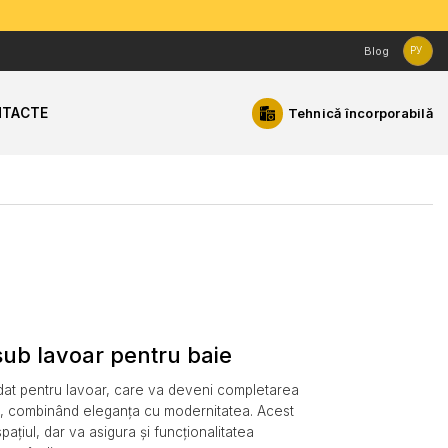
Blog
РУ
TACTE
Tehnică încorporabilă
ub lavoar pentru baie
at pentru lavoar, care va deveni completarea
vs., combinând eleganța cu modernitatea. Acest
ațiul, dar va asigura și funcționalitatea