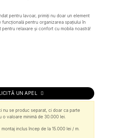
dat pentru lavoar, primiți nu doar un element
ie funcțională pentru organizarea spațiului în
t pentru relaxare și confort cu mobila noastră!
LICITĂ UN APEL
ici nu se produc separat, ci doar ca parte
cu o valoare minimă de 30.000 lei.
 montaj inclus încep de la 15.000 lei / m.