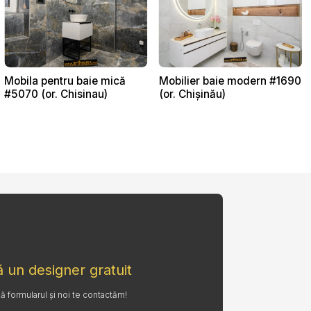
Mobila pentru baie mică
Mobilier baie modern #1690
#5070 (or. Chisinau)
(or. Chișinău)
 un designer gratuit
formularul și noi te contactăm!