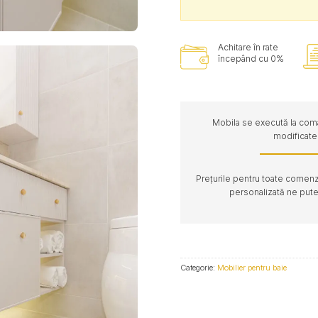
Achitare în rate
începând cu 0%
Mobila se execută la coman
modificate 
Prețurile pentru toate comenzi
personalizată ne pute
Categorie:
Mobilier pentru baie