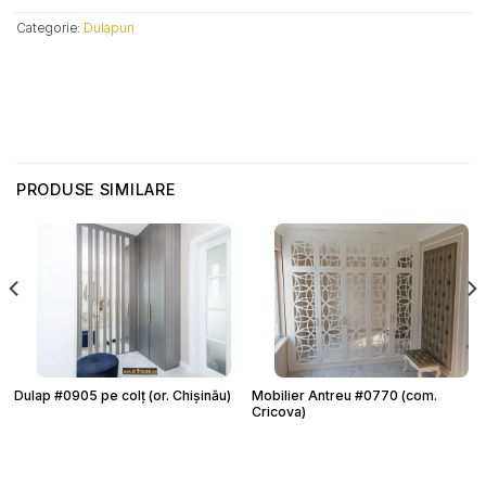
Categorie:
Dulapuri
PRODUSE SIMILARE
Dulap #0905 pe colț (or. Chișinău)
Mobilier Antreu #0770 (com.
Cricova)