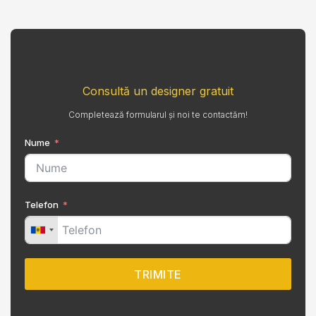
Consultă un designer gratuit
Completează formularul și noi te contactăm!
Nume
Telefon
TRIMITE