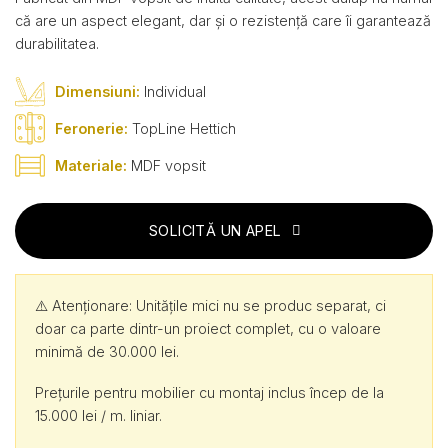
că are un aspect elegant, dar și o rezistență care îi garantează
durabilitatea.
Dimensiuni:
Individual
Feronerie:
TopLine Hettich
Materiale:
MDF vopsit
SOLICITĂ UN APEL
⚠️ Atenționare: Unitățile mici nu se produc separat, ci
doar ca parte dintr-un proiect complet, cu o valoare
minimă de 30.000 lei.
Prețurile pentru mobilier cu montaj inclus încep de la
15.000 lei / m. liniar.