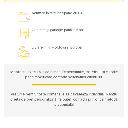
Achitare în rate începând cu 0%
Contract și garanție până la 5 ani
Livrare în R. Moldova și Europa
Mobila se execută la comandă. Dimensiunile, materialul și culorile
pot fi modificate conform solicitărilor clientului.
Prețurile pentru toate comenzile se calculează individual. Pentru
ofertă de preț personalizată ne puteți contacta prin orice metodă
disponibilă!