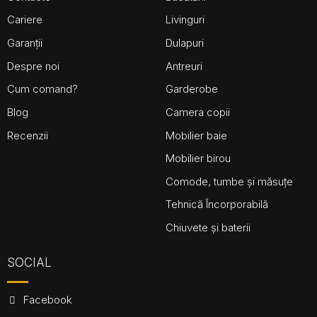
Cariere
Livinguri
Garanții
Dulapuri
Despre noi
Antreuri
Cum comand?
Garderobe
Blog
Camera copii
Recenzii
Mobilier baie
Mobilier birou
Comode, tumbe și măsuțe
Tehnică Încorporabilă
Chiuvete și baterii
SOCIAL
Facebook