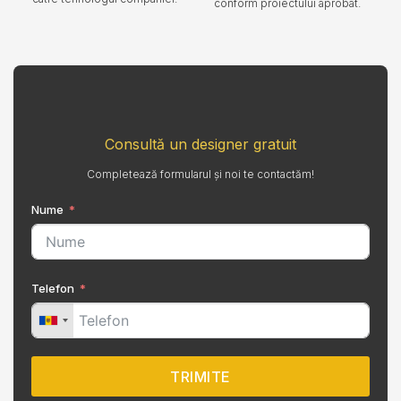
conform proiectului aprobat.
Consultă un designer gratuit
Completează formularul și noi te contactăm!
Nume
Telefon
TRIMITE