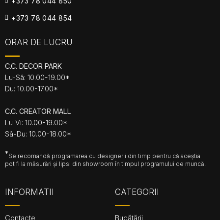
+373 78 044 850
+373 78 044 854
ORAR DE LUCRU
C.C. DECOR PARK
Lu-Sâ: 10.00-19.00*
Du: 10.00-17.00*
C.C. CREATOR MALL
Lu-Vi: 10.00-19.00*
Sâ-Du: 10.00-18.00*
*
Se recomandă programarea cu designerii din timp pentru că aceștia
pot fi la măsurări și lipsi din showroom în timpul programului de muncă.
INFORMATII
CATEGORII
Contacte
Bucătării