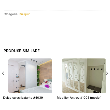
Categorie:
Dulapuri
PRODUSE SIMILARE
Dulap cu uși batante #4039
Mobilier Antreu #1008 (model)