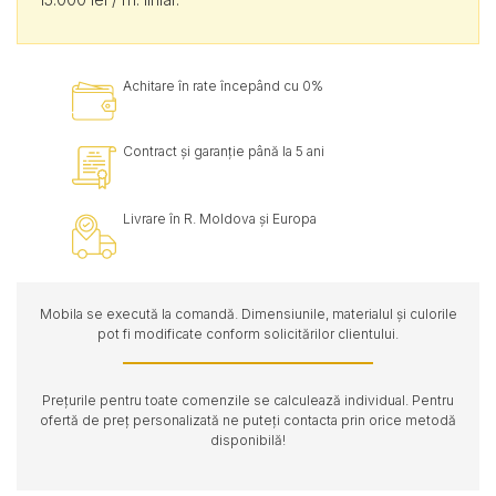
Achitare în rate începând cu 0%
Contract și garanție până la 5 ani
Livrare în R. Moldova și Europa
Mobila se execută la comandă. Dimensiunile, materialul și culorile
pot fi modificate conform solicitărilor clientului.
Prețurile pentru toate comenzile se calculează individual. Pentru
ofertă de preț personalizată ne puteți contacta prin orice metodă
disponibilă!