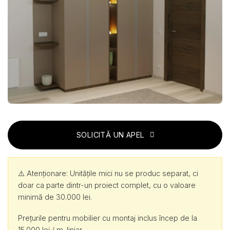
SOLICITĂ UN APEL
⚠️ Atenționare: Unitățile mici nu se produc separat, ci
doar ca parte dintr-un proiect complet, cu o valoare
minimă de 30.000 lei.
Prețurile pentru mobilier cu montaj inclus încep de la
15.000 lei / m. liniar.